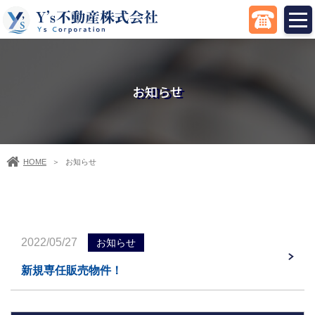
お知らせ
HOME
お知らせ
＞
2022/05/27
お知らせ
新規専任販売物件！