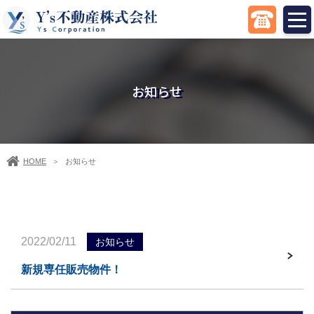
お知らせ
HOME
お知らせ
＞
2022/02/11
お知らせ
新規専任販売物件！