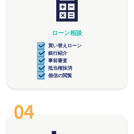
ローン相談
買い替えローン
銀行紹介
事前審査
抵当権抹消
個信の閲覧
04