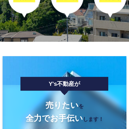
Y's不動産が
売りたい
を
全力でお手伝い
します！