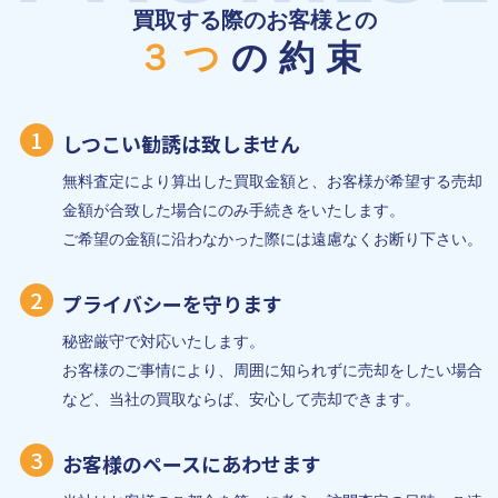
買取する際のお客様との
３つ
の約束
1
しつこい勧誘は致しません
無料査定により算出した買取金額と、お客様が希望する売却
金額が合致した場合にのみ手続きをいたします。
ご希望の金額に沿わなかった際には遠慮なくお断り下さい。
2
プライバシーを守ります
秘密厳守で対応いたします。
お客様のご事情により、周囲に知られずに売却をしたい場合
など、当社の買取ならば、安心して売却できます。
3
お客様のペースにあわせます