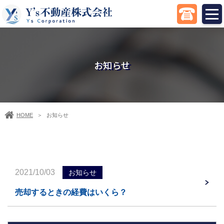
お知らせ
HOME
お知らせ
＞
2021/10/03
お知らせ
売却するときの経費はいくら？