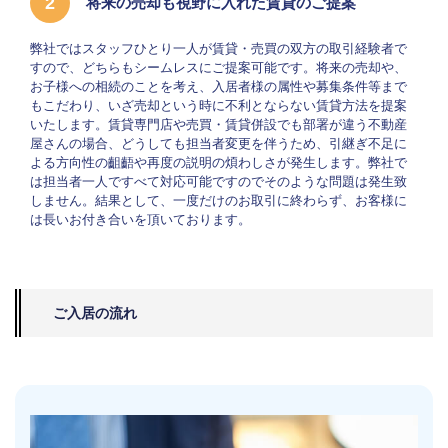
2
将来の売却も視野に入れた賃貸のご提案
弊社ではスタッフひとり一人が賃貸・売買の双方の取引経験者で
すので、どちらもシームレスにご提案可能です。将来の売却や、
お子様への相続のことを考え、入居者様の属性や募集条件等まで
もこだわり、いざ売却という時に不利とならない賃貸方法を提案
いたします。賃貸専門店や売買・賃貸併設でも部署が違う不動産
屋さんの場合、どうしても担当者変更を伴うため、引継ぎ不足に
よる方向性の齟齬や再度の説明の煩わしさが発生します。弊社で
は担当者一人ですべて対応可能ですのでそのような問題は発生致
しません。結果として、一度だけのお取引に終わらず、お客様に
は長いお付き合いを頂いております。
ご入居の流れ