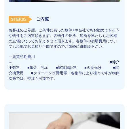
ご内覧
STEP.02
お客様のご希望、ご条件にあった物件+＠当社でもお勧めできそう
な物件をご内覧頂きます。各物件の長所、短所を私たちもお客様
の立場になってお伝えさせて頂きます。各物件の初期費用につい
ても現地でお見積り可能ですのでお気軽に御相談下さい。
～賃貸初期費用
～ ■仲介
手数料 ■敷金、礼金 ■家賃保証料 ■火災保険 ■鍵
交換費用 ■クリーニング費用等、各物件により様々ですが物件
次第では、交渉も可能です。