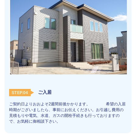
ご入居
STEP.04
ご契約日よりおおよそ2週間前後かかります。 希望の入居
時期がございましたら、事前にお伝えください。お引越し費用の
見積もりや電気、水道、ガスの開栓手続きも行っておりますの
で、お気軽に御相談下さい。