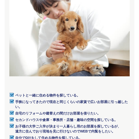
ペットと一緒に住める物件を探している。
手狭になってきたので現在と同じくらいの家賃で広いお部屋に引っ越した
い。
自宅のリフォームや建替えの間だけお部屋を借りたい。
セカンドハウスや倉庫・事務所・店舗・趣味の空間を探している。
お子様の大学ご入学が決まり一人暮らし用のお部屋を探しているが、
遠方に住んでおり現地を見に行けないのでWEBで内覧をしたい。
自分でDIYをして住める物件を探している。